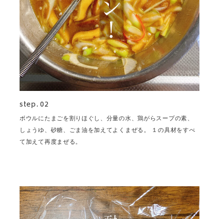
step. 02
ボウルにたまごを割りほぐし、分量の水、鶏がらスープの素、
しょうゆ、砂糖、ごま油を加えてよくまぜる。 １の具材をすべ
て加えて再度まぜる。