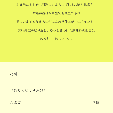
お弁当にもおせち料理にもよろこばれるお味と見栄え。
耐熱容器は四角型でも丸型でも◎
卵にごま油を加えるのがふんわり仕上がりのポイント。
試行錯誤を繰り返し、やっとみつけた調味料の配合は
ぜひ試して欲しいです。
材料
〈おもてなし４人分〉
たまご
６個