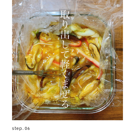
step. 06