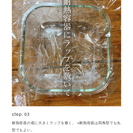
step. 03
耐熱容器の底に大きくラップを敷く。 ※耐熱容器は四角型でも丸
型でもよい。