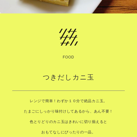
FOOD
つきだしカニ玉
レンジで簡単！わずか１０分で絶品カニ玉。
たまごにしっかり味付けしてあるから、あん不要！
色とりどりのカニ玉はきれいに切り揃えると
おもてなしにぴったりの一品。