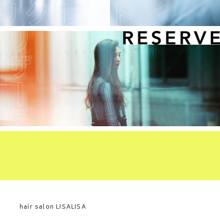
hair salon LISALISA