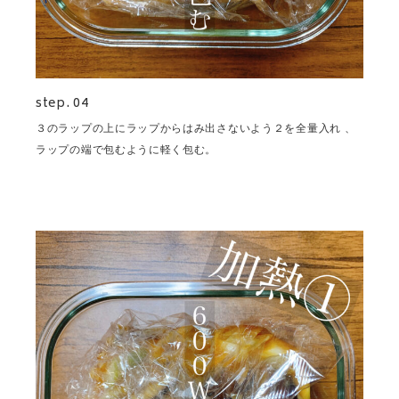
step. 04
３のラップの上にラップからはみ出さないよう２を全量入れ 、
ラップの端で包むように軽く包む。