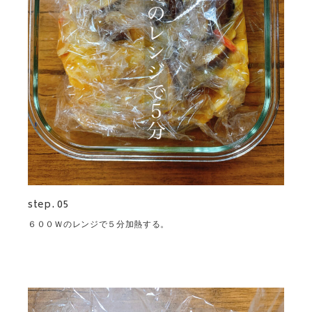
step. 05
６００Ｗのレンジで５分加熱する。