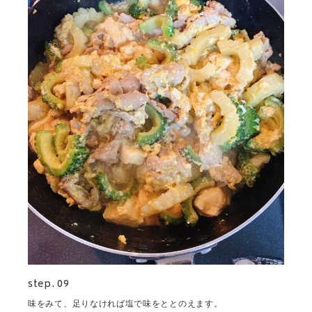
step. 09
味をみて、足りなければ塩で味をととのえます。