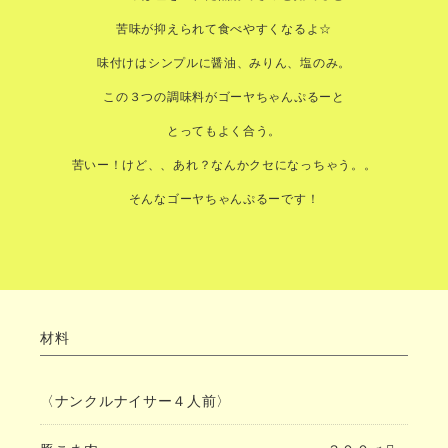
苦味が抑えられて食べやすくなるよ☆
味付けはシンプルに醤油、みりん、塩のみ。
この３つの調味料がゴーヤちゃんぷるーと
とってもよく合う。
苦いー！けど、、あれ？なんかクセになっちゃう。。
そんなゴーヤちゃんぷるーです！
材料
〈ナンクルナイサー４人前〉