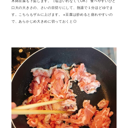
木綿豆腐も下茹します。（塩はいれなくてOK） 食べやすいひと
口大の大きさの、さいの目切りにして、熱湯で１分ほどゆでま
す。こちらもザルに上げます。 ※豆腐は炒めると崩れやすいの
で、あらかじめ大きめに切っておくと◎