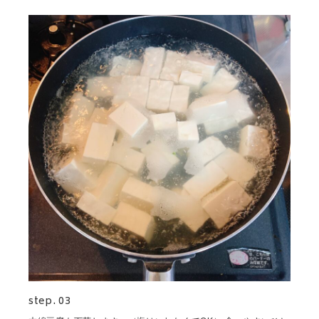
step. 03