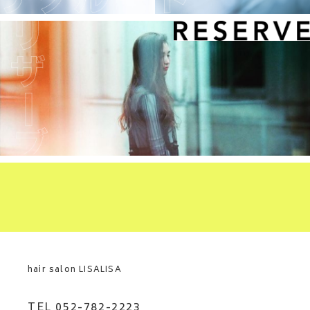
hair salon LISALISA
TEL 052-782-2223