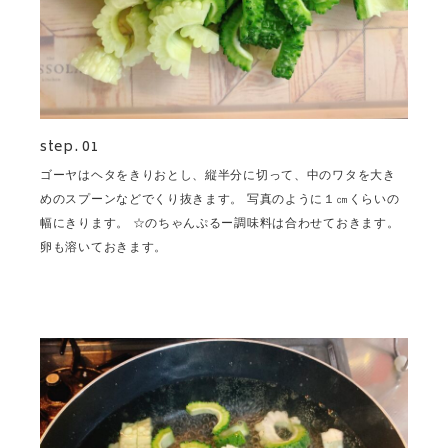
step. 01
ゴーヤはヘタをきりおとし、縦半分に切って、中のワタを大き
めのスプーンなどでくり抜きます。 写真のように１㎝くらいの
幅にきります。 ☆のちゃんぷるー調味料は合わせておきます。
卵も溶いておきます。