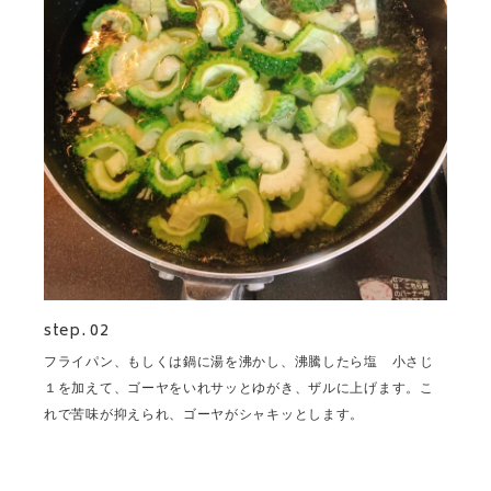
step. 02
フライパン、もしくは鍋に湯を沸かし、沸騰したら塩 小さじ
１を加えて、ゴーヤをいれサッとゆがき、ザルに上げます。こ
れで苦味が抑えられ、ゴーヤがシャキッとします。