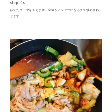
step. 06
茹でたゴーヤを加えます。全体がアツアツになるまで炒め合わ
せます。