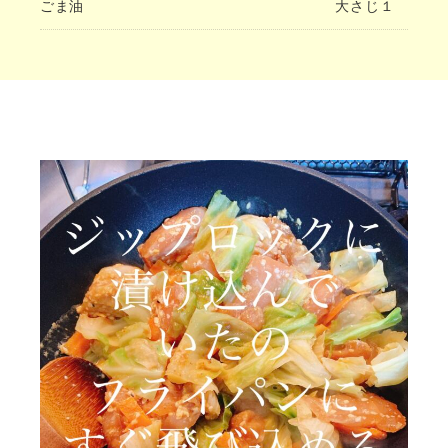
ごま油
大さじ１