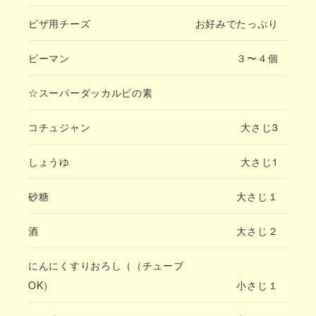
ピザ用チーズ
お好みでたっぷり
ピーマン
３〜４個
☆スーパーダッカルビの素
コチュジャン
大さじ3
しょうゆ
大さじ1
砂糖
大さじ１
酒
大さじ２
にんにくすりおろし（（チューブ
OK）
小さじ１