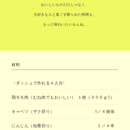
おいしいものだけじゃなく、
大好きな人と過ごす限られた時間も、
もっと味わいたいもんね。
材料
〈ダッシュで作れる４人分〉
鶏モモ肉（むね肉でもおいしい）
１枚（３００ｇ）
キャベツ（ザク切り）
1／４個強
にんじん（短冊切り）
１／４本