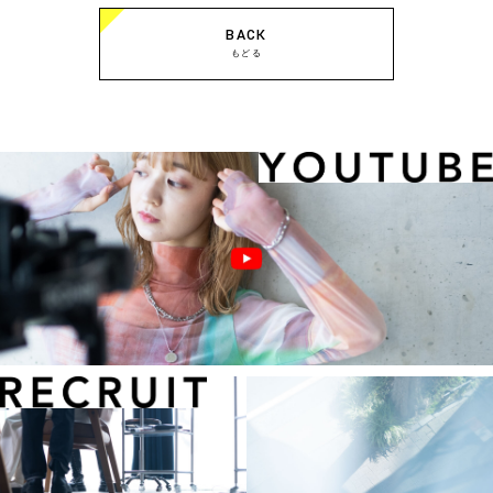
BACK
もどる