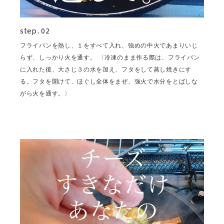
step. 02
フライパンを熱し、１をすべて入れ、強めの中火であまりいじ
らず、しっかり火を通す。 〈冷凍のまま作る際は、フライパン
に入れた後、大さじ３の水を加え、フタをして蒸し焼きにす
る。フタを開けて、ほぐし全体をまぜ、強火で水分をとばしな
がら火を通す。〉