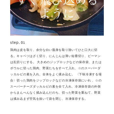
step. 01
鶏肉は皮を取り、余分な白い脂身を取り除いてひと口大に切
る。キャベツはざく切り、にんじんは薄い短冊切り、ピーマン
は乱切りにする。 大きめのジップロックなどの保存袋、または
ボウルに切った鶏肉、野菜たちをすべて入れ、☆のスーパーダ
ッカルビの素を入れ、全体をよく揉み込む。 〈下味冷凍する場
合〉切った鶏肉をジップロックなどの冷凍保存袋にいれ 、☆の
スーパーチーズダッカルビの素を全て入れ、冷凍保存袋の外側
からまんべんなく揉み込んだのち、切った野菜を重ねて、野菜
は揉み込まず空気を抜いて袋を閉じ、冷凍保存する。