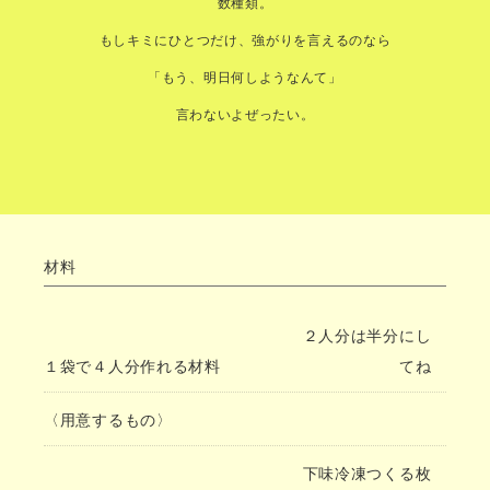
数種類。
もしキミにひとつだけ、強がりを言えるのなら
「もう、明日何しようなんて」
言わないよぜったい。
材料
２人分は半分にし
１袋で４人分作れる材料
てね
〈用意するもの〉
下味冷凍つくる枚