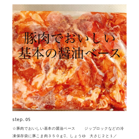
step. 05
☆豚肉でおいしい基本の醤油ベース ジップロックなどの冷
凍保存袋に豚こま肉３５０ｇ、しょうゆ 大さじ２と１／