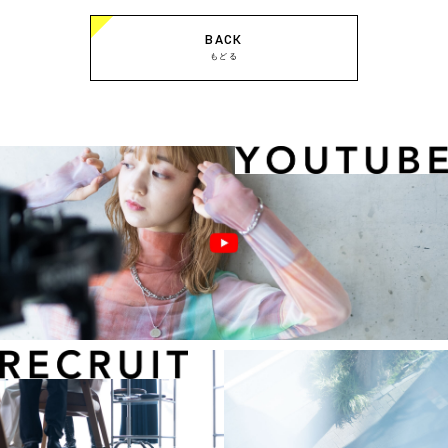
BACK
もどる