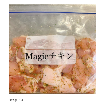
step. 14