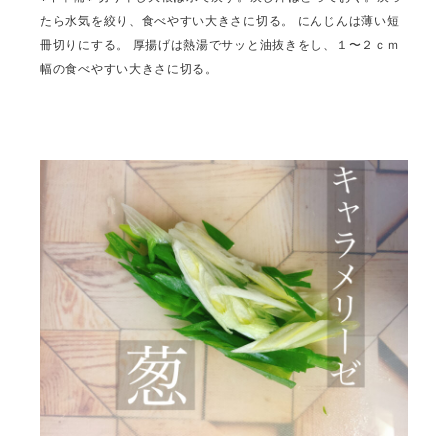
たら水気を絞り、食べやすい大きさに切る。 にんじんは薄い短
冊切りにする。 厚揚げは熱湯でサッと油抜きをし、１〜２ｃｍ
幅の食べやすい大きさに切る。