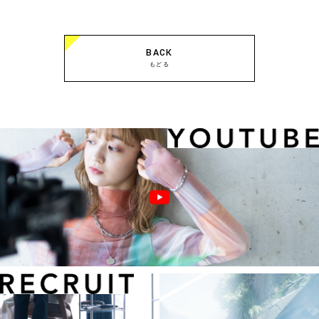
BACK
もどる