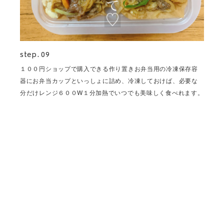
step. 09
１００円ショップで購入できる作り置きお弁当用の冷凍保存容
器にお弁当カップといっしょに詰め、冷凍しておけば、必要な
分だけレンジ６００W１分加熱でいつでも美味しく食べれます。