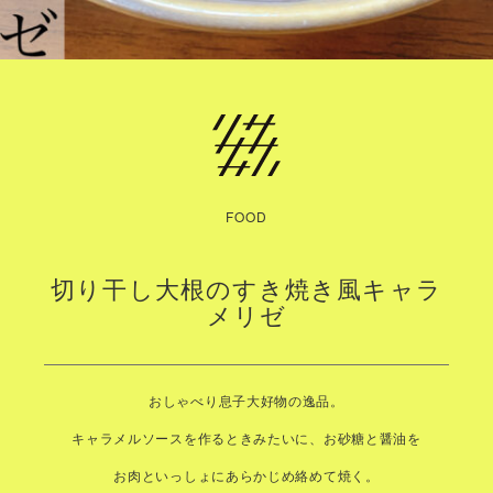
FOOD
切り干し大根のすき焼き風キャラ
メリゼ
おしゃべり息子大好物の逸品。
キャラメルソースを作るときみたいに、お砂糖と醤油を
お肉といっしょにあらかじめ絡めて焼く。