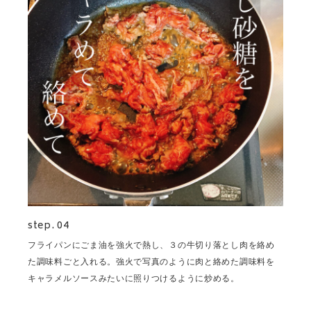
step. 04
フライパンにごま油を強火で熱し、３の牛切り落とし肉を絡め
た調味料ごと入れる。強火で写真のように肉と絡めた調味料を
キャラメルソースみたいに照りつけるように炒める。