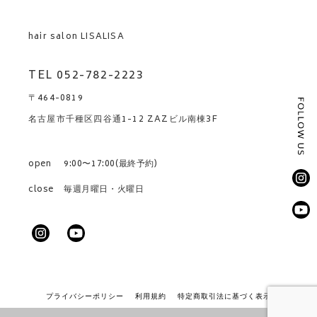
hair salon LISALISA
TEL 052-782-2223
〒464-0819
名古屋市千種区四谷通1-12 ZAZビル南棟3F
open
9:00〜17:00(最終予約)
close
毎週月曜日・火曜日
プライバシーポリシー
利用規約
特定商取引法に基づく表示