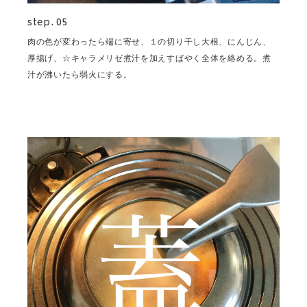
step. 05
肉の色が変わったら端に寄せ、１の切り干し大根、にんじん、
厚揚げ、☆キャラメリゼ煮汁を加えすばやく全体を絡める。煮
汁が沸いたら弱火にする。