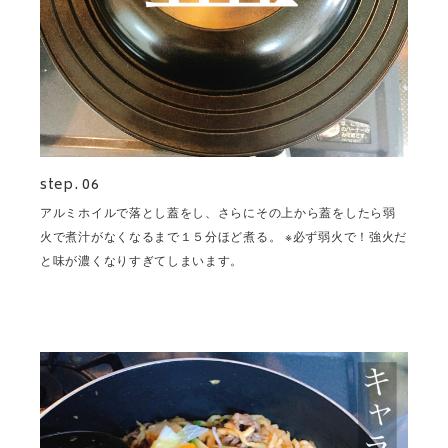
step. 06
アルミホイルで落とし蓋をし、さらにその上から蓋をしたら弱
火で煮汁がなくなるまで１５分ほど煮る。 ※必ず弱火で！強火だ
と味が濃くなりすぎてしまいます。