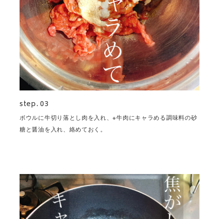
step. 03
ボウルに牛切り落とし肉を入れ、※牛肉にキャラめる調味料の砂
糖と醤油を入れ、絡めておく。