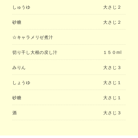
しゅうゆ
大さじ２
砂糖
大さじ２
☆キャラメリゼ煮汁
切り干し大根の戻し汁
１５０ml
みりん
大さじ３
しょうゆ
大さじ１
砂糖
大さじ１
酒
大さじ３