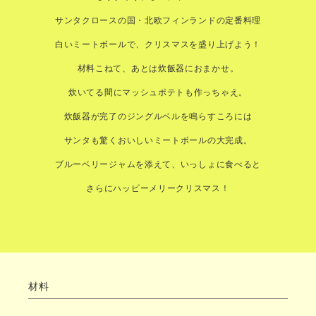
サンタクロースの国・北欧フィンランドの定番料理
白いミートボールで、クリスマスを盛り上げよう！
材料こねて、あとは炊飯器におまかせ。
炊いてる間にマッシュポテトも作っちゃえ。
炊飯器が完了のジングルベルを鳴らすころには
サンタも驚くおいしいミートボールの大完成。
ブルーベリージャムを添えて、いっしょに食べると
さらにハッピーメリークリスマス！
材料