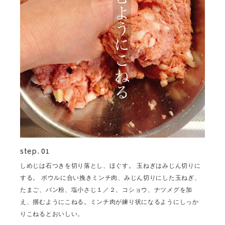
step. 01
しめじは石つきを切り落とし、ほぐす。 玉ねぎはみじん切りに
する。 ボウルに合い挽きミンチ肉、みじん切りにした玉ねぎ、
たまご、パン粉、塩小さじ１／２、コショウ、ナツメグを加
え、掴むようにこねる。ミンチ肉が練り状になるようにしっか
りこねるとおいしい。