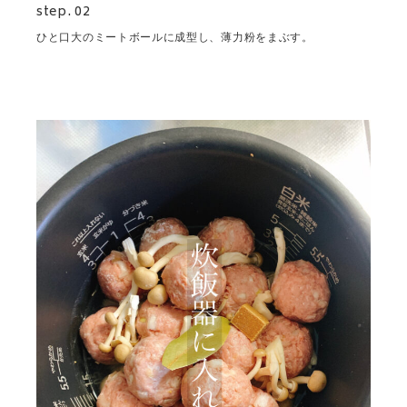
step. 02
ひと口大のミートボールに成型し、薄力粉をまぶす。