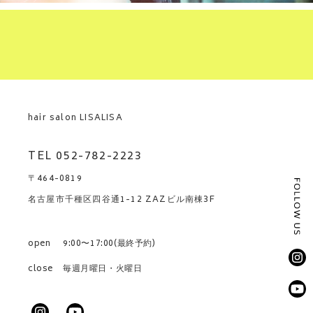
hair salon LISALISA
TEL 052-782-2223
〒464-0819
名古屋市千種区四谷通1-12 ZAZビル南棟3F
open
9:00〜17:00(最終予約)
close
毎週月曜日・火曜日