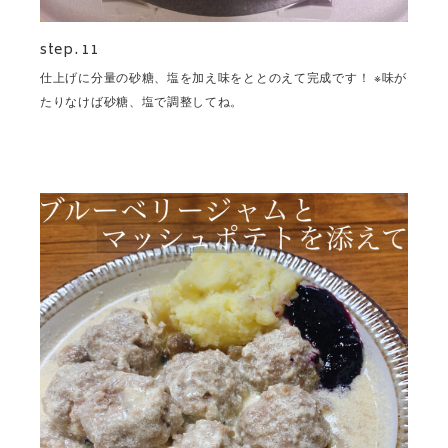
step. 11
仕上げに分量の砂糖、塩を加え味をととのえて完成です！ ※味が
たりなけば砂糖、塩で調整してね。