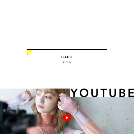
BACK
もどる