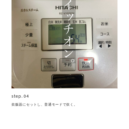
step. 04
炊飯器にセットし、普通モードで炊く。