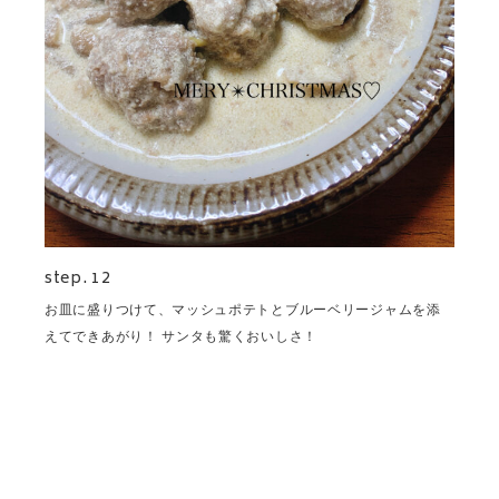
step. 12
お皿に盛りつけて、マッシュポテトとブルーベリージャムを添
えてできあがり！ サンタも驚くおいしさ！