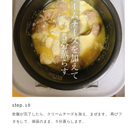
step. 10
炊飯が完了したら、クリームチーズを加え、まぜます。 再びフ
タをして、保温のまま、５分蒸らします。