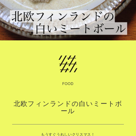
FOOD
北欧フィンランドの白いミートボ
ール
もうすぐうれしいクリスマス！