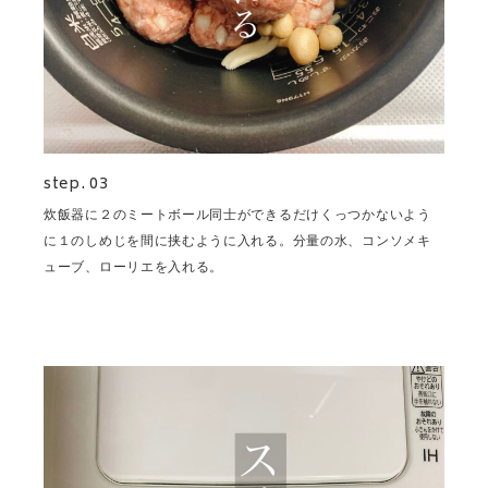
step. 03
炊飯器に２のミートボール同士ができるだけくっつかないよう
に１のしめじを間に挟むように入れる。分量の水、コンソメキ
ューブ、ローリエを入れる。