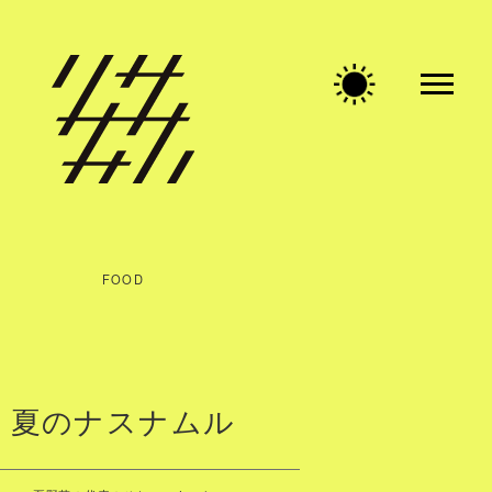
FOOD
夏のナスナムル