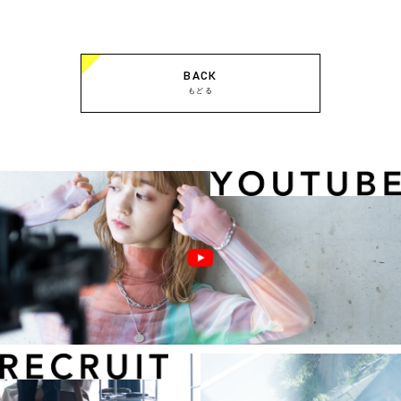
BACK
もどる