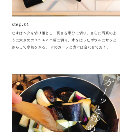
step. 01
なすはヘタを切り落とし、長さを半分に切り、さらに写真のよ
うに大きめの３〜４ｃｍ幅に切り、水をはったボウルにサッと
さらして水気をきる。 ☆のガーッと煮汁は合わせておく。