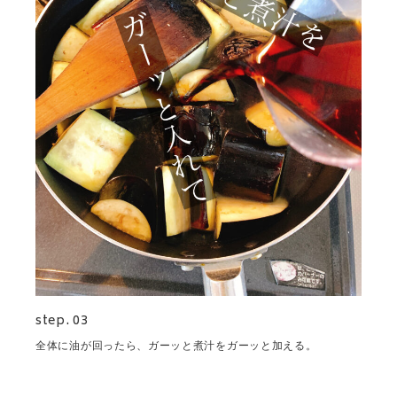
step. 03
全体に油が回ったら、ガーッと煮汁をガーッと加える。