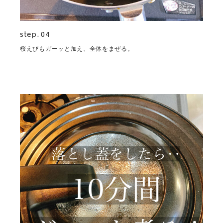
step. 04
桜えびもガーッと加え、全体をまぜる。