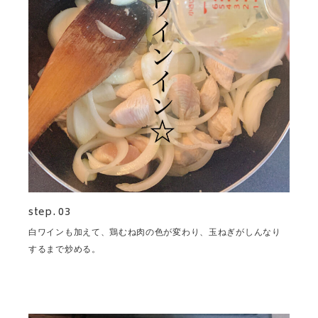
step. 03
白ワインも加えて、鶏むね肉の色が変わり、玉ねぎがしんなり
するまで炒める。