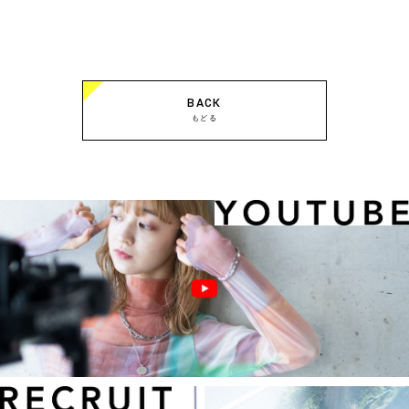
BACK
もどる