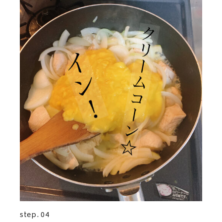
step. 04