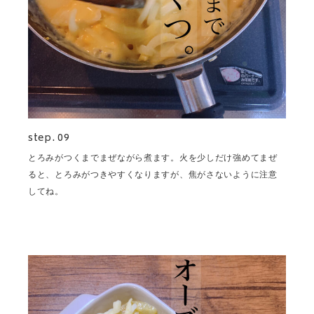
step. 09
とろみがつくまでまぜながら煮ます。火を少しだけ強めてまぜ
ると、とろみがつきやすくなりますが、焦がさないように注意
してね。