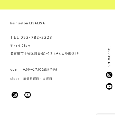
hair salon LISALISA
TEL 052-782-2223
〒464-0819
名古屋市千種区四谷通1-12 ZAZビル南棟3F
open
9:00〜17:00(最終予約)
close
毎週月曜日・火曜日