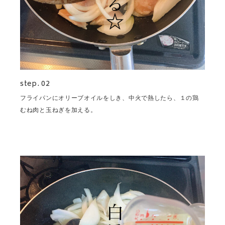
step. 02
フライパンにオリーブオイルをしき、中火で熱したら、１の鶏
むね肉と玉ねぎを加える。