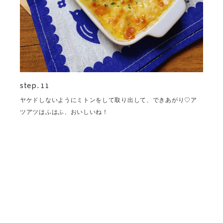
step. 11
ヤケドしないようにミトンをして取り出して、できあがり♡ア
ツアツはふはふ、おいしいね！