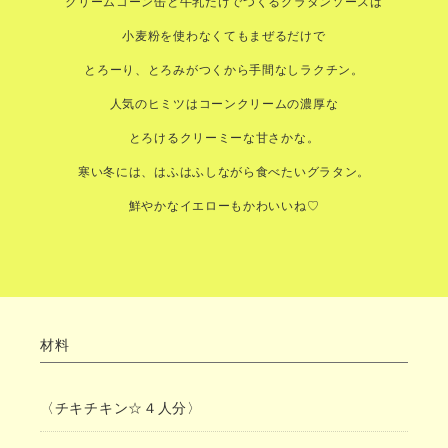
クリームコーン缶と牛乳だけでつくるグラタンソースは
小麦粉を使わなくてもまぜるだけで
とろーり、とろみがつくから手間なしラクチン。
人気のヒミツはコーンクリームの濃厚な
とろけるクリーミーな甘さかな。
寒い冬には、はふはふしながら食べたいグラタン。
鮮やかなイエローもかわいいね♡
材料
〈チキチキン☆４人分〉