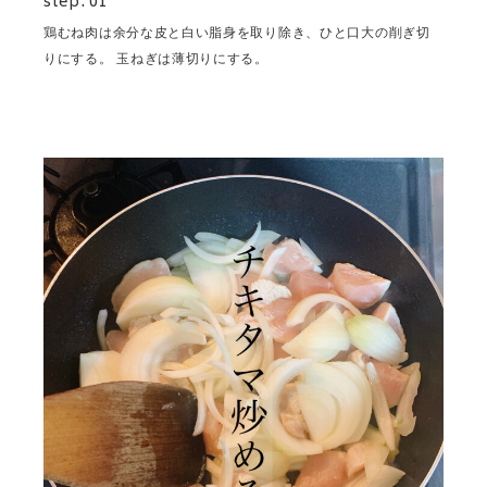
step. 01
鶏むね肉は余分な皮と白い脂身を取り除き、ひと口大の削ぎ切
りにする。 玉ねぎは薄切りにする。