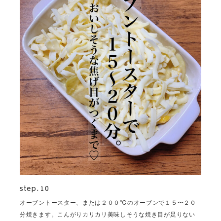
step. 10
オーブントースター、または２００℃のオーブンで１５〜２０
分焼きます。こんがりカリカリ美味しそうな焼き目が足りない