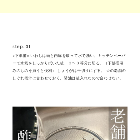
step. 01
※下準備※ いわしは頭と内臓を取って水で洗い、キッチンペーパ
ーで水気をしっかり拭いた後、２〜３等分に切る。（下処理済
みのものを買うと便利） しょうがは千切りにする。 ☆の老舗の
しぐれ煮汁は合わせておく。醤油は後入れなので合わせない。