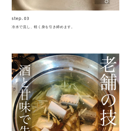
step. 03
冷水で流し、軽く身を引き締めます。