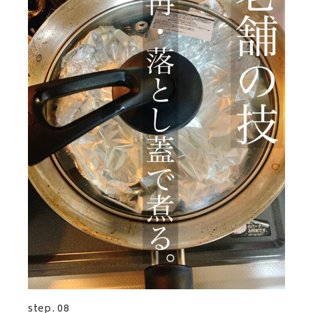
step. 08