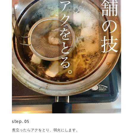
step. 05
煮立ったらアクをとり、弱火にします。