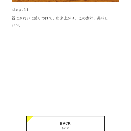
step. 11
器にきれいに盛りつけて、出来上がり。この煮汁、美味し
い〜。
BACK
もどる