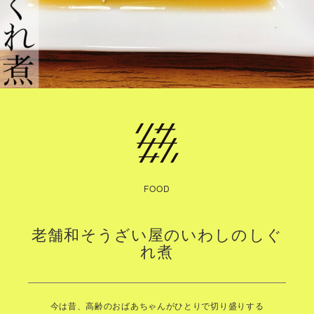
FOOD
老舗和そうざい屋のいわしのしぐ
れ煮
今は昔、高齢のおばあちゃんがひとりで切り盛りする