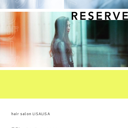
hair salon LISALISA