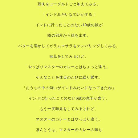
鶏肉をヨーグルトごと加えてみる。
「インドみたいな匂いがする」
インドに行ったことのない10歳の娘が
隣の部屋から顔を出す。
バターを溶かしてガラムマサラをテンパリングしてみる。
味見をしてみるけど、
やっぱりマスターのカレーとはちょっと違う。
そんなことを休日のたびに繰り返す。
「おうちの中の匂いがインドみたいになってきたね」
インドに行ったことのない6歳の息子が言う。
もう一度味見をしてみるけれど、
マスターのカレーとはやっぱり違う。
ほんとうは、マスターのカレーの味も