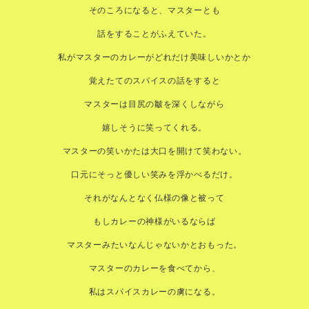
そのころになると、マスターとも
話をすることがふえていた。
私がマスターのカレーがどれだけ美味しいかとか
覚えたてのスパイスの話をすると
マスターは目尻の皺を深くしながら
嬉しそうに笑ってくれる。
マスターの笑いかたは大口を開けて笑わない。
口元にそっと優しい笑みを浮かべるだけ。
それがなんとなく仏様の像と被って
もしカレーの神様がいるならば
マスターみたいなんじゃないかとおもった。
マスターのカレーを食べてから、
私はスパイスカレーの虜になる。