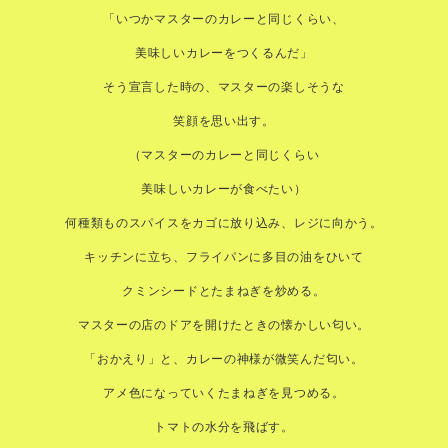
「いつかマスターのカレーと同じくらい、
美味しいカレーをつくるんだ」
そう宣言した時の、マスターの楽しそうな
笑顔を思い出す。
（マスターのカレーと同じくらい
美味しいカレーが食べたい）
何種類ものスパイスをカゴに放り込み、レジに向かう。
キッチンに立ち、フライパンに多目の油をひいて
クミンシードとたまねぎを炒める。
マスターの店のドアを開けたときの懐かしい匂い。
「おかえり」と、カレーの神様が微笑んだ匂い。
アメ色になっていくたまねぎを見つめる。
トマトの水分を飛ばす。