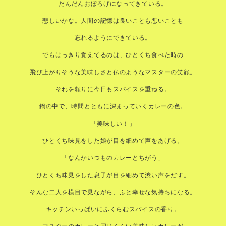
だんだんおぼろげになってきている。
悲しいかな。人間の記憶は良いことも悪いことも
忘れるようにできている。
でもはっきり覚えてるのは、ひとくち食べた時の
飛び上がりそうな美味しさと仏のようなマスターの笑顔。
それを頼りに今日もスパイスを重ねる。
鍋の中で、時間とともに深まっていくカレーの色。
「美味しい！」
ひとくち味見をした娘が目を細めて声をあげる。
「なんかいつものカレーとちがう」
ひとくち味見をした息子が目を細めて渋い声をだす。
そんな二人を横目で見ながら、ふと幸せな気持ちになる。
キッチンいっぱいにふくらむスパイスの香り。
マスターのカレーと同じくらい美味しいカレーが