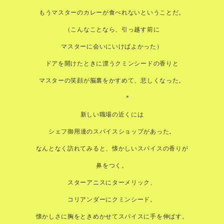
もうマスターのカレーが食べれないということだ。
（こんなことなら、引っ越す前に
マスターに会いにいけばよかった）
ドアを開けたときに漂うクミンシードの香りと
マスターの笑顔が脳裏をかすめて、悲しくなった。
＊
新しい職場の近くには
シェフ御用達のスパイスショップがあった。
なんとなく訪れてみると、懐かしいスパイスの香りが
鼻をつく。
スターアニスにターメリック、
コリアンダーにクミンシード。
懐かしさに胸をときめかせてスパイスに手を伸ばす。