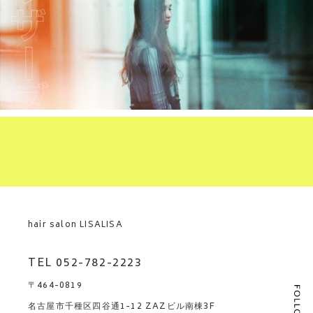
hair salon LISALISA
TEL 052-782-2223
〒464-0819
名古屋市千種区四谷通1-12 ZAZビル南棟3F