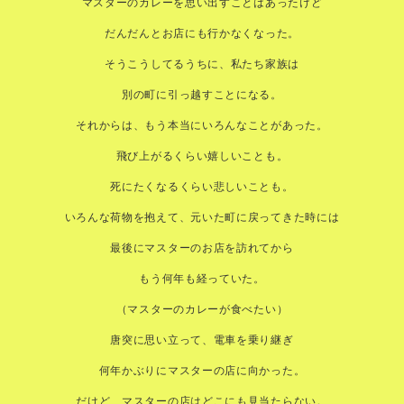
マスターのカレーを思い出すことはあったけど
だんだんとお店にも行かなくなった。
そうこうしてるうちに、私たち家族は
別の町に引っ越すことになる。
それからは、もう本当にいろんなことがあった。
飛び上がるくらい嬉しいことも。
死にたくなるくらい悲しいことも。
いろんな荷物を抱えて、元いた町に戻ってきた時には
最後にマスターのお店を訪れてから
もう何年も経っていた。
（マスターのカレーが食べたい）
唐突に思い立って、電車を乗り継ぎ
何年かぶりにマスターの店に向かった。
だけど、マスターの店はどこにも見当たらない。