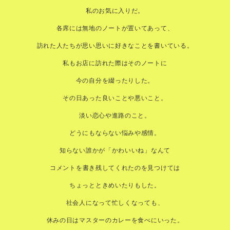
私のお気に入りだ。
各席には無地のノートが置いてあって、
訪れた人たちが思い思いに好きなことを書いている。
私もお店に訪れた際はそのノートに
今の自分を綴ったりした。
その日あった良いことや悪いこと。
淡い恋心や進路のこと。
どうにもならない悩みや感情。
知らない誰かが「かわいいね」なんて
コメントを書き残してくれたのを見つけては
ちょっとときめいたりもした。
社会人になって忙しくなっても、
休みの日はマスターのカレーを食べにいった。