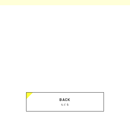
BACK
もどる