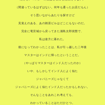
（間違っているはずはない。何年も通ったお店だもん）
そう思いながらあたりを探すけど
見覚えのある、あの雑居ビルはどこにもないのだ。
完全に竜宮城から戻ってきた浦島太郎状態で、
私は途方に暮れた。
後になってわかったことは、私が引っ越した二年後
マスターはインドに帰ったということだ。
（やっぱりマスターはインド人だったのか）
いや、もしかしてインド人によく似た
ジャパニーズじゃなくて
ジャパニーズによく似たインド人だったかもしれない。
そんなことをあれこれ考えても、
わかっていることはただひとつ。