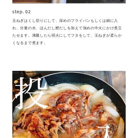
step. 02
玉ねぎはくし切りにして、深めのフライパンもしくは鍋に入
れ、分量の水、ほんだし鰹だしを加えて強めの中火にかけ煮立
たせます。沸騰したら弱火にしてフタをして、玉ねぎが柔らか
くなるまで煮ます。