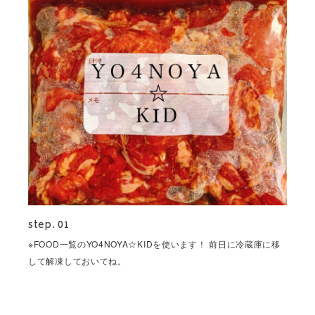
step. 01
※FOOD一覧のYO4NOYA☆KIDを使います！ 前日に冷蔵庫に移
して解凍しておいてね。