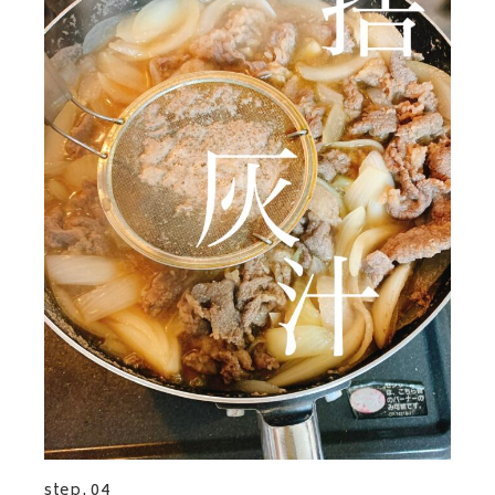
step. 04