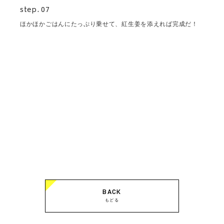
step. 07
ほかほかごはんにたっぷり乗せて、紅生姜を添えれば完成だ！
BACK
もどる