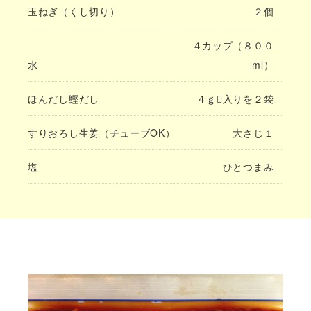
玉ねぎ（くし切り）
２個
４カップ（８００
水
ml）
ほんだし鰹だし
４ｇ入りを２袋
すりおろし生姜（チューブOK）
大さじ１
塩
ひとつまみ