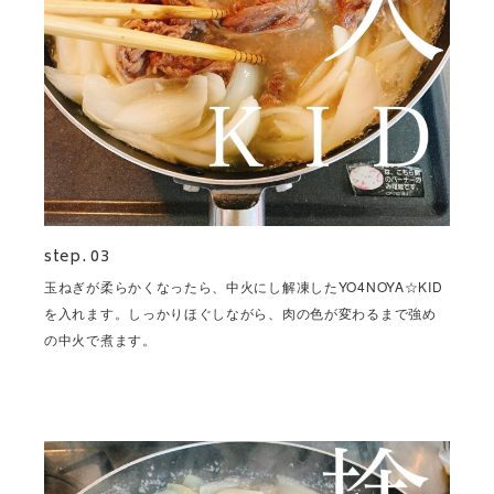
step. 03
玉ねぎが柔らかくなったら、中火にし解凍したYO4NOYA☆KID
を入れます。しっかりほぐしながら、肉の色が変わるまで強め
の中火で煮ます。