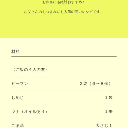
お弁当にも絶対おすすめ！
お父さんのおつまみにも人気の高いレシピです。
材料
〈ご飯の４人の友〉
ピーマン
２袋（６〜８個）
しめじ
１袋
ツナ（オイルあり）
１缶
ごま油
大さじ１