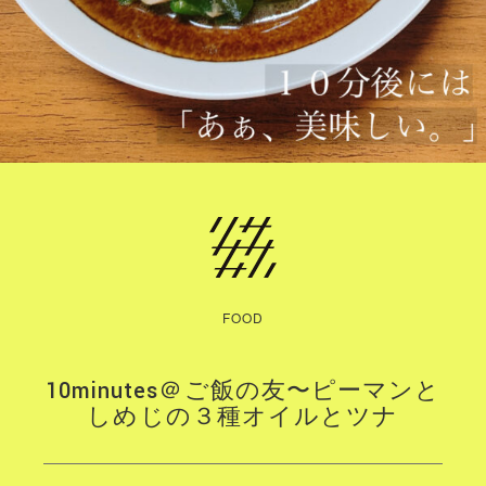
FOOD
10minutes＠ご飯の友〜ピーマンと
しめじの３種オイルとツナ