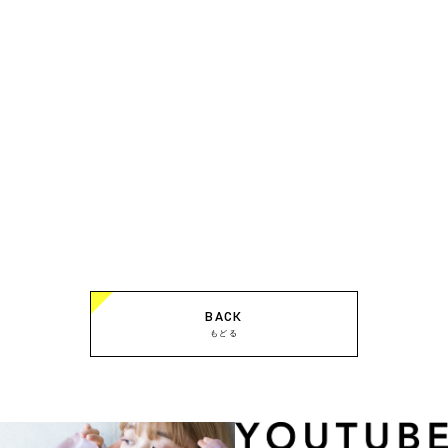
BACK
もどる