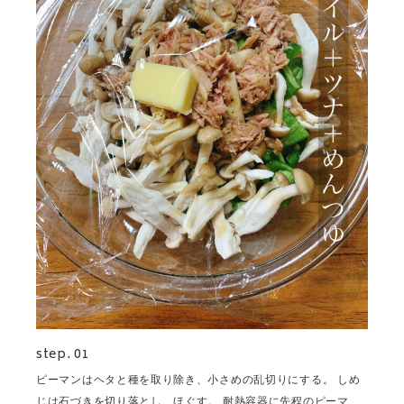
step. 01
ピーマンはヘタと種を取り除き、小さめの乱切りにする。 しめ
じは石づきを切り落とし、ほぐす。 耐熱容器に先程のピーマ