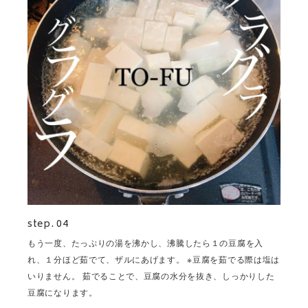
step. 04
もう一度、たっぷりの湯を沸かし、沸騰したら１の豆腐を入
れ、１分ほど茹でて、ザルにあげます。 ※豆腐を茹でる際は塩は
いりません。 茹でることで、豆腐の水分を抜き、しっかりした
豆腐になります。