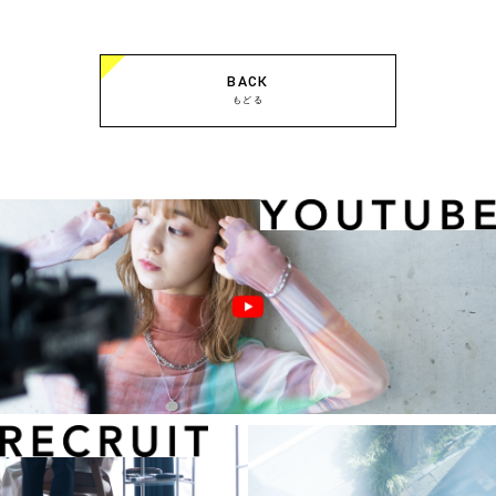
BACK
もどる