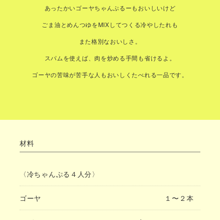
あったかいゴーヤちゃんぷるーもおいしいけど
ごま油とめんつゆをMIXしてつくる冷やしたれも
また格別なおいしさ。
スパムを使えば、肉を炒める手間も省けるよ。
ゴーヤの苦味が苦手な人もおいしくたべれる一品です。
材料
〈冷ちゃんぷる４人分〉
ゴーヤ
１〜２本