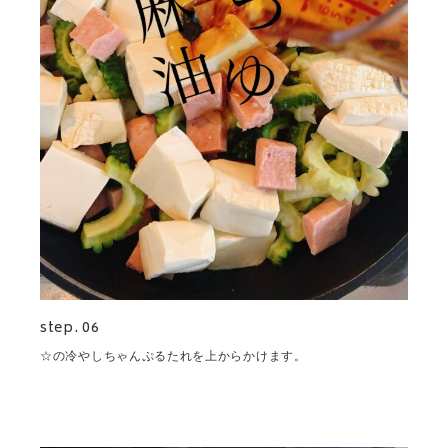
step. 06
☆の冷やしちゃんぷるたれを上からかけます。