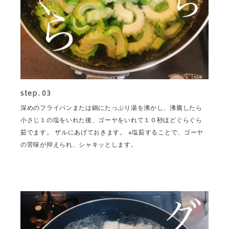
step. 03
深めのフライパンまたは鍋にたっぷり湯を沸かし、沸騰したら
小さじ１の塩をいれた後、ゴーヤをいれて１０秒ほどぐらぐら
茹でます。 ザルにあげておきます。 ※塩茹することで、ゴーヤ
の苦味が抑えられ、シャキッとします。