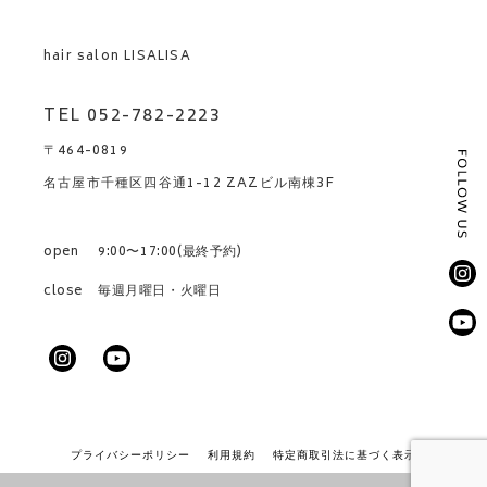
hair salon LISALISA
TEL 052-782-2223
〒464-0819
名古屋市千種区四谷通1-12 ZAZビル南棟3F
open
9:00〜17:00(最終予約)
close
毎週月曜日・火曜日
プライバシーポリシー
利用規約
特定商取引法に基づく表示