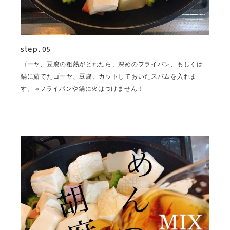
step. 05
ゴーヤ、豆腐の粗熱がとれたら、深めのフライパン、もしくは
鍋に茹でたゴーヤ、豆腐、カットしておいたスパムを入れま
す。 ※フライパンや鍋に火はつけません！