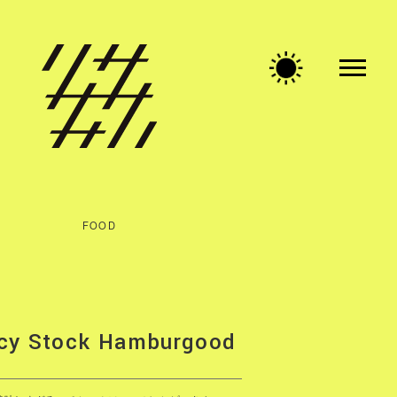
FOOD
cy Stock Hamburgood