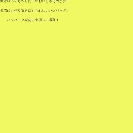
時間が経っても作りたてのおいしさそのまま。
お弁当にも作り置きにもうれしいハンバーグ。
ハンバーグがある生活って最高！