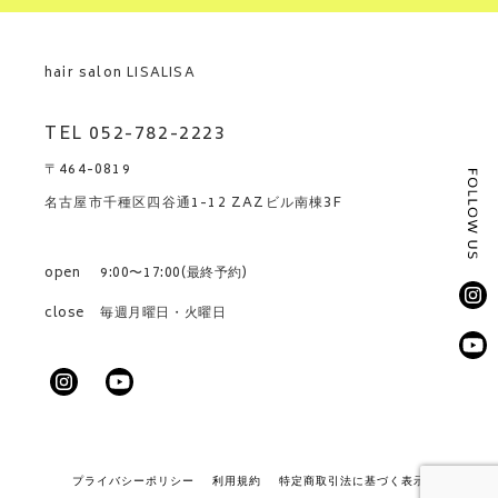
hair salon LISALISA
TEL 052-782-2223
〒464-0819
名古屋市千種区四谷通1-12 ZAZビル南棟3F
open
9:00〜17:00(最終予約)
close
毎週月曜日・火曜日
プライバシーポリシー
利用規約
特定商取引法に基づく表示