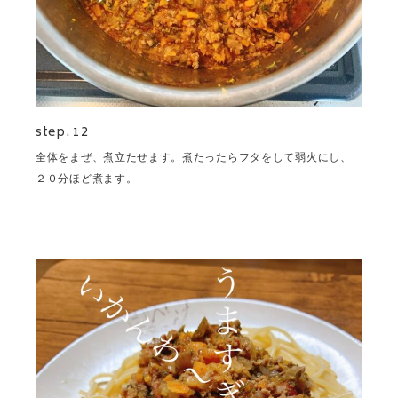
step. 12
全体をまぜ、煮立たせます。煮たったらフタをして弱火にし、
２０分ほど煮ます。