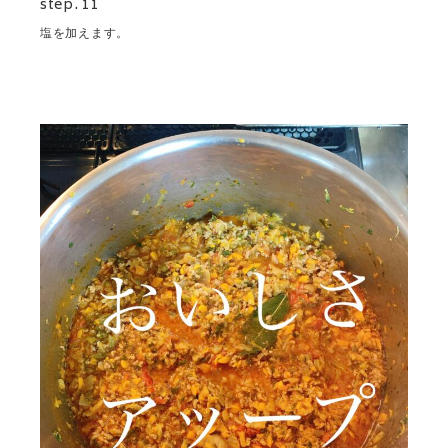
step. 11
塩を加えます。