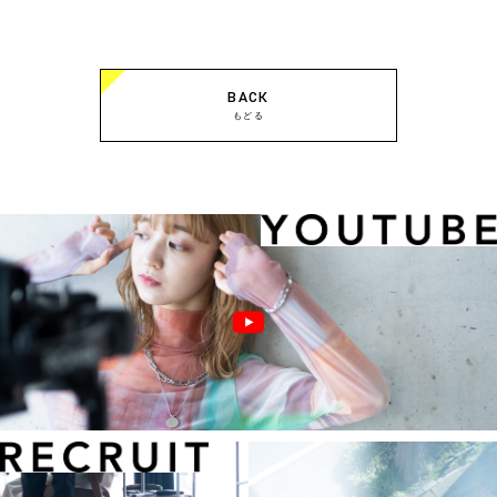
BACK
もどる