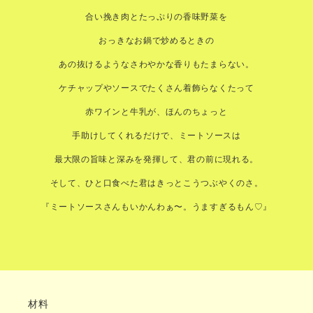
合い挽き肉とたっぷりの香味野菜を
おっきなお鍋で炒めるときの
あの抜けるようなさわやかな香りもたまらない。
ケチャップやソースでたくさん着飾らなくたって
赤ワインと牛乳が、ほんのちょっと
手助けしてくれるだけで、ミートソースは
最大限の旨味と深みを発揮して、君の前に現れる。
そして、ひと口食べた君はきっとこうつぶやくのさ。
『ミートソースさんもいかんわぁ〜。うますぎるもん♡』
材料