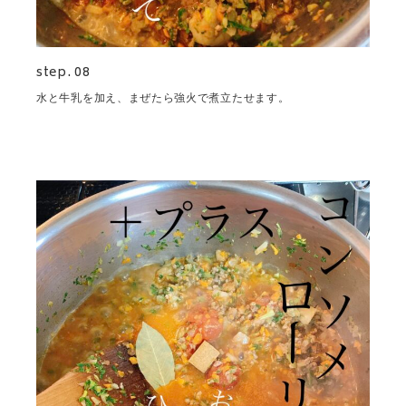
step. 08
水と牛乳を加え、まぜたら強火で煮立たせます。