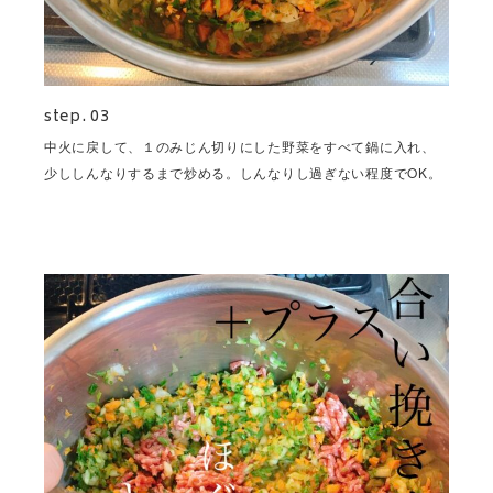
step. 03
中火に戻して、１のみじん切りにした野菜をすべて鍋に入れ、
少ししんなりするまで炒める。しんなりし過ぎない程度でOK。