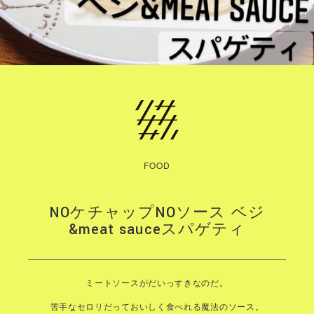
FOOD
NOケチャップNOソース ベジ
&meat sauceスパゲティ
ミートソースがだいっすきなのだ。
苦手なセロリだっておいしく食べれる魔法のソース。