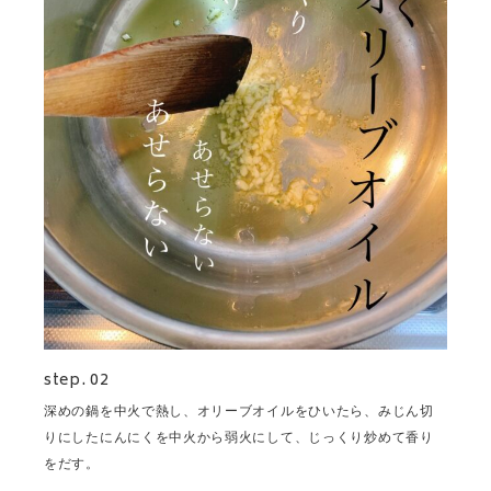
step. 02
深めの鍋を中火で熱し、オリーブオイルをひいたら、みじん切
りにしたにんにくを中火から弱火にして、じっくり炒めて香り
をだす。