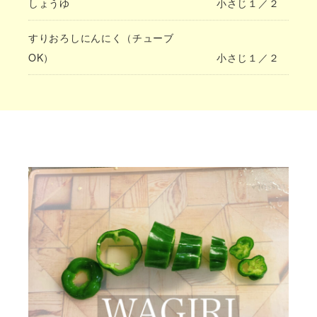
しょうゆ
小さじ１／２
すりおろしにんにく（チューブ
OK）
小さじ１／２