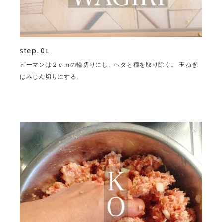
step. 01
ピーマンは２ｃｍの輪切りにし、ヘタと種を取り除く。 玉ねぎ
はみじん切りにする。