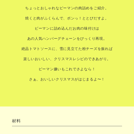
ちょっとおしゃれなピーマンの肉詰めをご紹介。
焼くと肉がふくらんで、ポンっ！ととびだすよ。
ピーマンに詰め込んだお肉の味付けは
あの人気ハンバーグチェーンをびっくり再現。
絶品トマトソースに、雪に見立てた粉チーズを振れば
楽しいおいしい、クリスマスレシピのできあがり。
ピーマン嫌いもこれでさよなら！
さぁ、おいしいクリスマスがはじまるよ〜！
材料