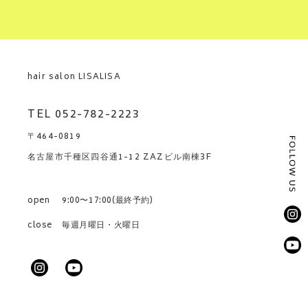
hair salon LISALISA
TEL 052-782-2223
〒464-0819
名古屋市千種区四谷通1-12 ZAZビル南棟3F
open
9:00〜17:00(最終予約)
close
毎週月曜日・火曜日