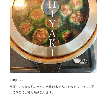
step. 05
両面がこんがり焼けたら、分量の水を入れて蓋をし、強めの弱
火で５分ほど蒸し焼きにします。