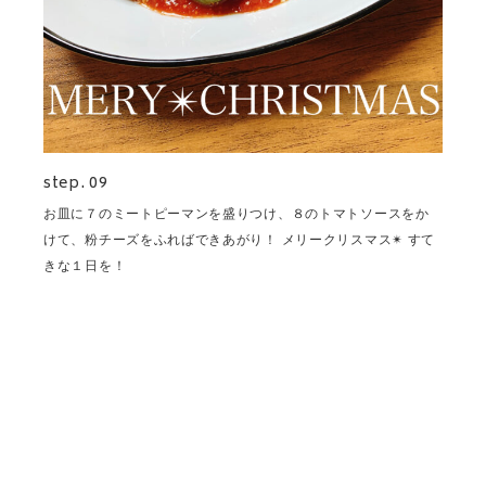
step. 09
お皿に７のミートピーマンを盛りつけ、８のトマトソースをか
けて、粉チーズをふればできあがり！ メリークリスマス✴︎ すて
きな１日を！