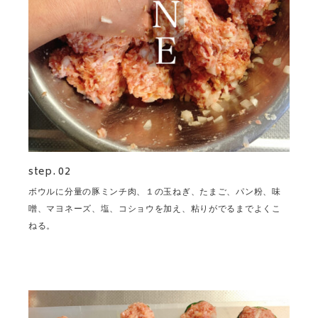
step. 02
ボウルに分量の豚ミンチ肉、１の玉ねぎ、たまご、パン粉、味
噌、マヨネーズ、塩、コショウを加え、粘りがでるまでよくこ
ねる。