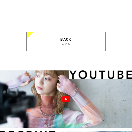
BACK
もどる