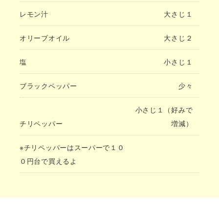
レモン汁
大さじ１
オリーブオイル
大さじ２
塩
小さじ１
ブラックペッパー
少々
小さじ１（好みで
チリペッパー
増減）
※チリペッパーはスーパーで１０
０円台で買えるよ