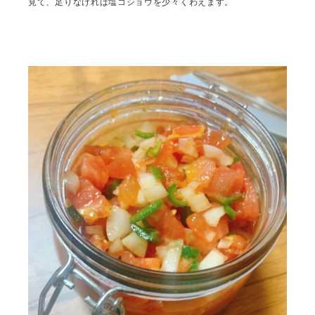
見て、足りなければ塩コショウを少々くわえます。