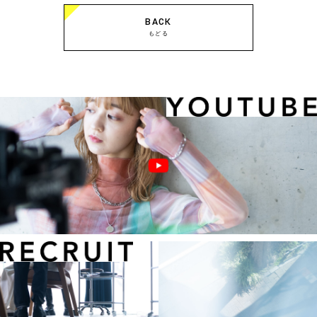
BACK
もどる