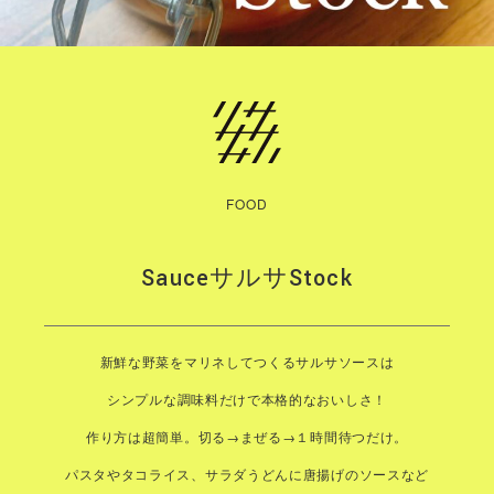
FOOD
SauceサルサStock
新鮮な野菜をマリネしてつくるサルサソースは
シンプルな調味料だけで本格的なおいしさ！
作り方は超簡単。切る→まぜる→１時間待つだけ。
パスタやタコライス、サラダうどんに唐揚げのソースなど