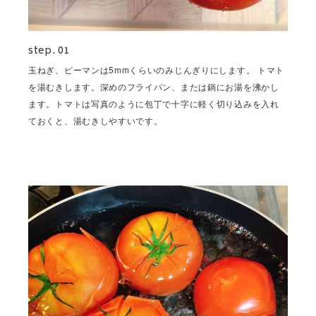
step. 01
玉ねぎ、ピーマンは5mmくらいのみじんぎりにします。 トマト
を湯むきします。深めのフライパン、または鍋にお湯を沸かし
ます。トマトは写真のように包丁で十字に軽く切り込みを入れ
ておくと、湯むきしやすいです。