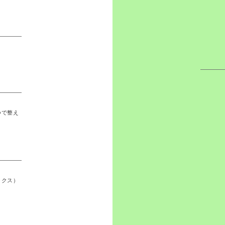
つで整え
ックス）