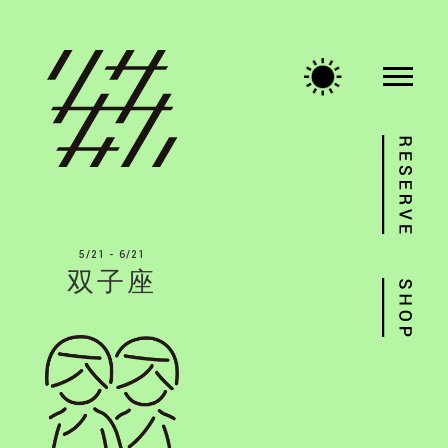
5/21 - 6/21
双子座