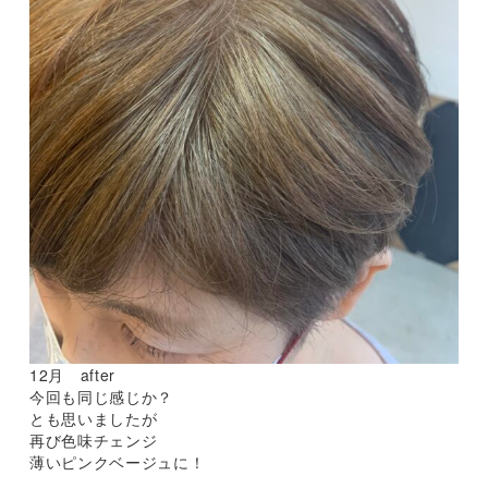
12月 after
今回も同じ感じか？
とも思いましたが
再び色味チェンジ
薄いピンクベージュに！