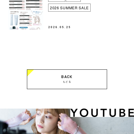
2026 SUMMER SALE
2026.05.25
BACK
もどる