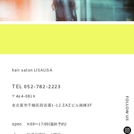
hair salon LISALISA
TEL 052-782-2223
〒464-0819
名古屋市千種区四谷通1-12 ZAZビル南棟3F
open
9:00〜17:00(最終予約)