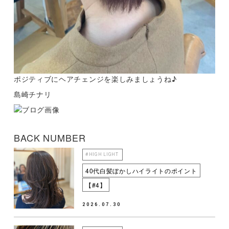
ポジティブにヘアチェンジを楽しみましょうね♪
島崎チナリ
BACK NUMBER
#HIGH LIGHT
40代白髪ぼかしハイライトのポイント
【#4】
2026.07.30