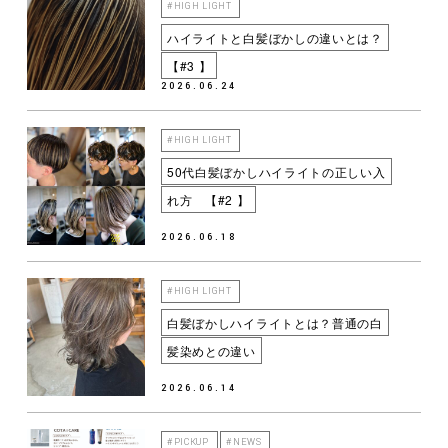
#HIGH LIGHT
ハイライトと白髪ぼかしの違いとは？
【#3 】
2026.06.24
#HIGH LIGHT
50代白髪ぼかしハイライトの正しい入
れ方 【#2 】
2026.06.18
#HIGH LIGHT
白髪ぼかしハイライトとは？普通の白
髪染めとの違い
2026.06.14
#PICKUP
#NEWS