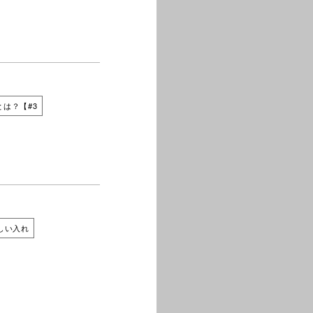
は？【#3
しい入れ