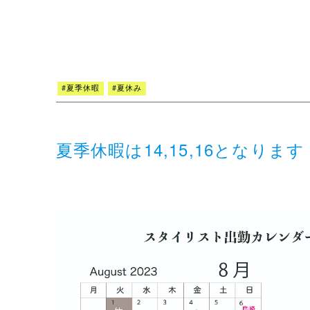
#
夏季休暇
#
夏休み
夏季休暇は14,15,16となります