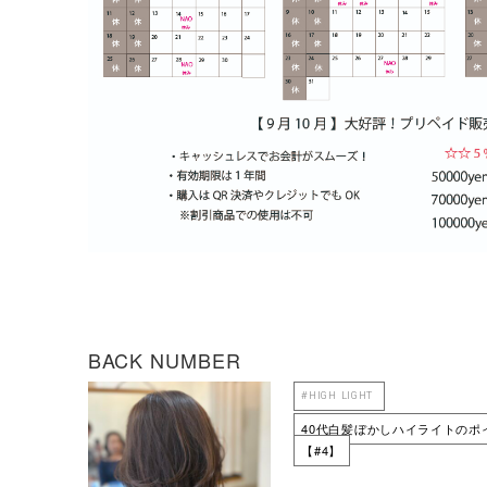
BACK NUMBER
#HIGH LIGHT
40代白髪ぼかしハイライトのポ
【#4】