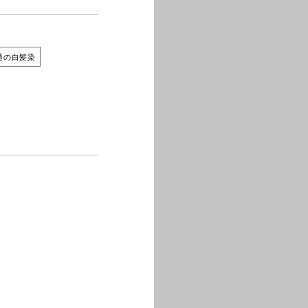
通の白髪染