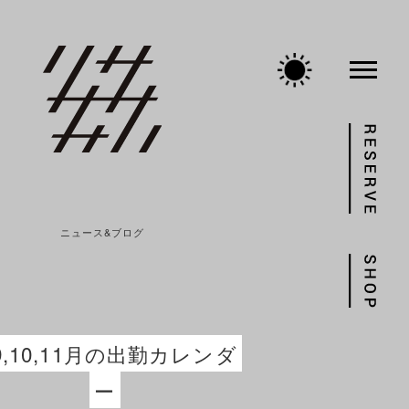
ニュース&ブログ
,9,10,11月の出勤カレンダ
ー