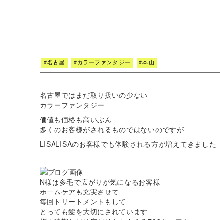
#
名古屋
#
カラーファンタジー
#
本山
名古屋ではまだ取り扱いの少ない
カラーファンタジー
価値も価格も高いぶん
多くのお客様がされるものではないのですが
LISALISAのお客様でも体験される方が増えてきました
N様は多毛で広がりが気になるお客様
ホームケアも充実させて
毎回トリートメントもして
とっても髪を大切にされています