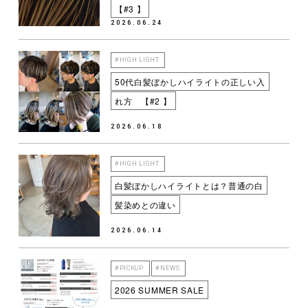
【#3 】
2026.06.24
#HIGH LIGHT
50代白髪ぼかしハイライトの正しい入
れ方 【#2 】
2026.06.18
#HIGH LIGHT
白髪ぼかしハイライトとは？普通の白
髪染めとの違い
2026.06.14
#PICKUP
#NEWS
2026 SUMMER SALE