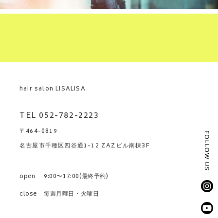
hair salon LISALISA
TEL 052-782-2223
〒464-0819
名古屋市千種区四谷通1-12 ZAZビル南棟3F
open
9:00〜17:00(最終予約)
close
毎週月曜日・火曜日