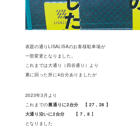
表題の通りLISALISAのお客様駐車場が
一部変更となりました。
これまでは大通り（四谷通り）より
裏に回った所に4台分ありましたが
2023年3月より
これまでの
裏通りに2台分 【 27 , 28 】
大通り沿いに2台分 【 7 , 8
】
となりました