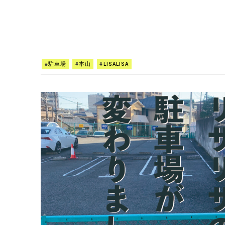
#
駐車場
#
本山
#
LISALISA