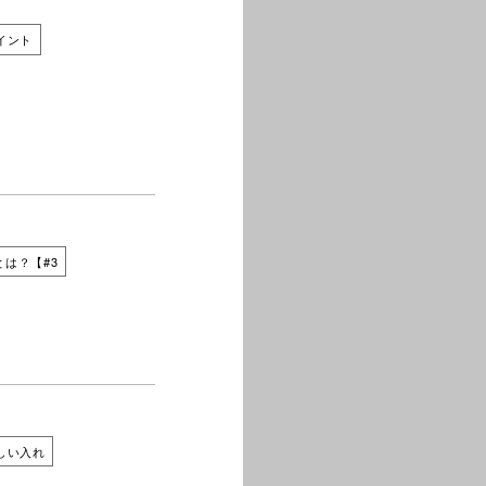
イント
は？【#3
しい入れ