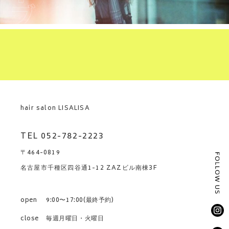
hair salon LISALISA
TEL 052-782-2223
〒464-0819
名古屋市千種区四谷通1-12 ZAZビル南棟3F
open
9:00〜17:00(最終予約)
close
毎週月曜日・火曜日