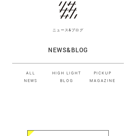
ニュース&ブログ
NEWS&BLOG
ALL
HIGH LIGHT
PICKUP
NEWS
BLOG
MAGAZINE