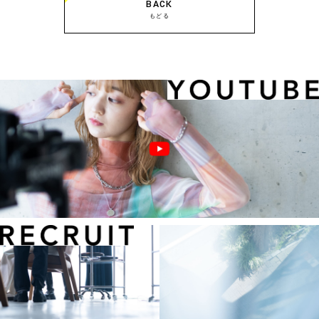
BACK
もどる