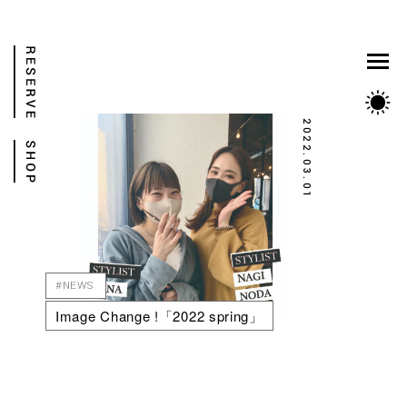
2022.03.01
#NEWS
Image Change !「2022 spring」