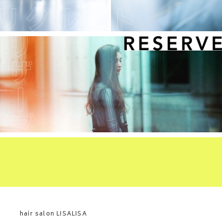
hair salon LISALISA