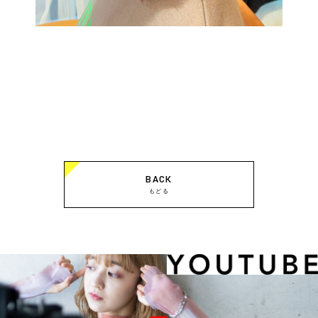
BACK
もどる