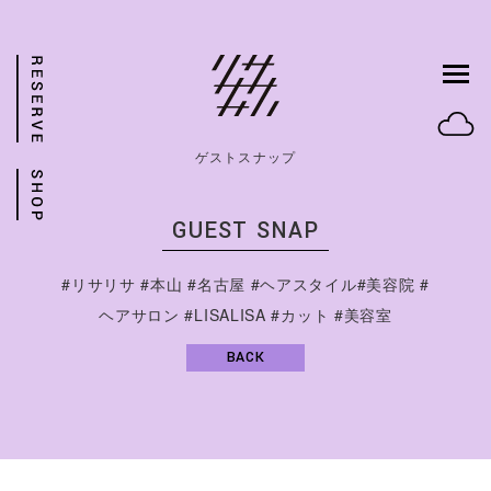
ゲストスナップ
GUEST SNAP
#リサリサ #本山 #名古屋 #ヘアスタイル#美容院 #
ヘアサロン #LISALISA #カット #美容室
BACK