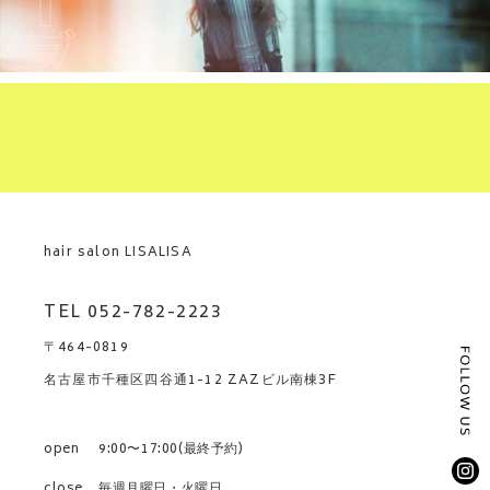
hair salon LISALISA
TEL 052-782-2223
〒464-0819
名古屋市千種区四谷通1-12 ZAZビル南棟3F
open
9:00〜17:00(最終予約)
close
毎週月曜日・火曜日