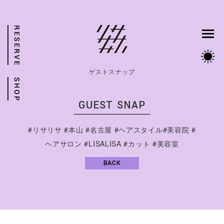
ゲストスナップ
GUEST SNAP
#リサリサ #本山 #名古屋 #ヘアスタイル#美容院 #
ヘアサロン #LISALISA #カット #美容室
BACK