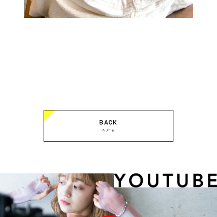
BACK
もどる