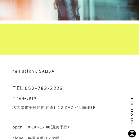
hair salon LISALISA
TEL 052-782-2223
〒464-0819
名古屋市千種区四谷通1-12 ZAZビル南棟3F
open
9:00〜17:00(最終予約)
close
毎週月曜日・火曜日