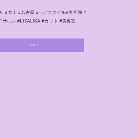
サ #本山 #名古屋 #ヘアスタイル#美容院 #
サロン #LISALISA #カット #美容室
BACK