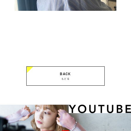
BACK
もどる