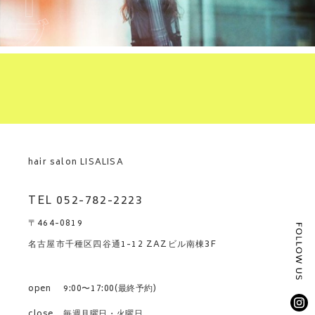
hair salon LISALISA
TEL 052-782-2223
〒464-0819
名古屋市千種区四谷通1-12 ZAZビル南棟3F
open
9:00〜17:00(最終予約)
close
毎週月曜日・火曜日