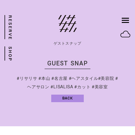
ゲストスナップ
GUEST SNAP
#リサリサ #本山 #名古屋 #ヘアスタイル#美容院 #
ヘアサロン #LISALISA #カット #美容室
BACK