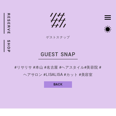
ゲストスナップ
GUEST SNAP
#リサリサ #本山 #名古屋 #ヘアスタイル#美容院 #
ヘアサロン #LISALISA #カット #美容室
BACK