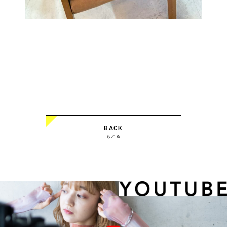
BACK
もどる