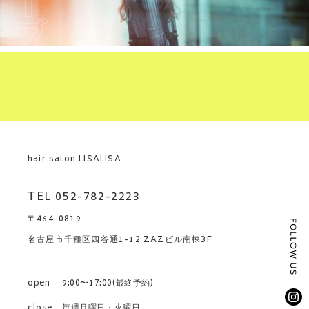
hair salon LISALISA
TEL 052-782-2223
〒464-0819
名古屋市千種区四谷通1-12 ZAZビル南棟3F
open
9:00〜17:00(最終予約)
close
毎週月曜日・火曜日