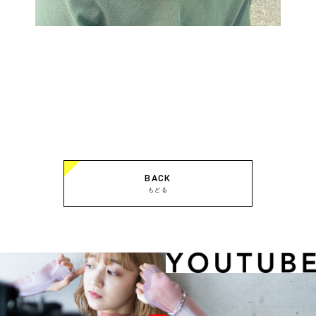
BACK
もどる