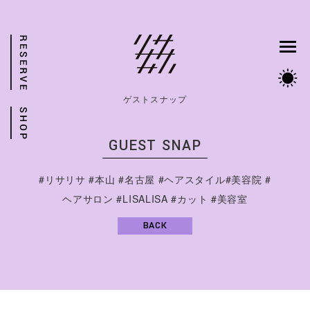
ゲストスナップ
GUEST SNAP
#リサリサ #本山 #名古屋 #ヘアスタイル#美容院 #
ヘアサロン #LISALISA #カット #美容室
BACK