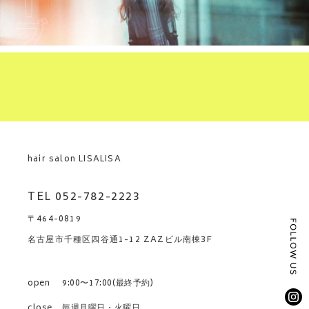
hair salon LISALISA
TEL 052-782-2223
〒464-0819
名古屋市千種区四谷通1-12 ZAZビル南棟3F
open
9:00〜17:00(最終予約)
close
毎週月曜日・火曜日