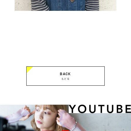
BACK
もどる