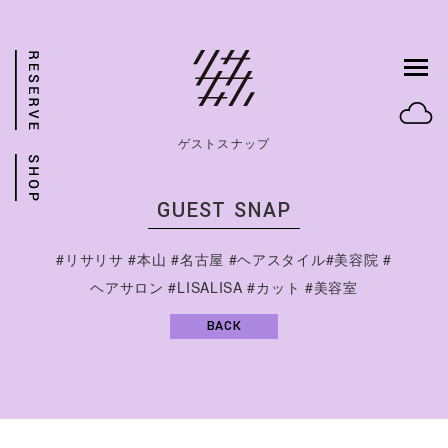
ゲストスナップ
GUEST SNAP
#リサリサ #本山 #名古屋 #ヘアスタイル#美容院 #
ヘアサロン #LISALISA #カット #美容室
BACK