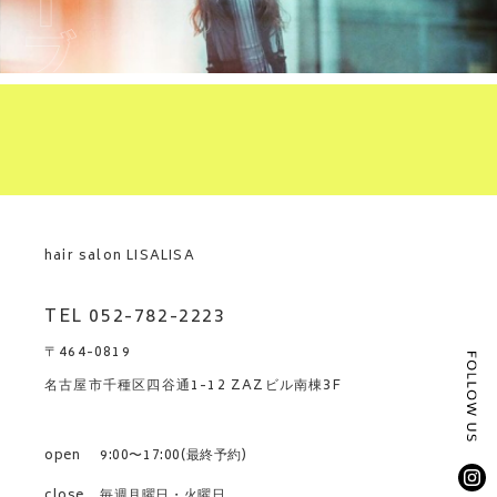
hair salon LISALISA
TEL 052-782-2223
〒464-0819
名古屋市千種区四谷通1-12 ZAZビル南棟3F
open
9:00〜17:00(最終予約)
close
毎週月曜日・火曜日