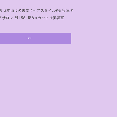
サ #本山 #名古屋 #ヘアスタイル#美容院 #
サロン #LISALISA #カット #美容室
BACK