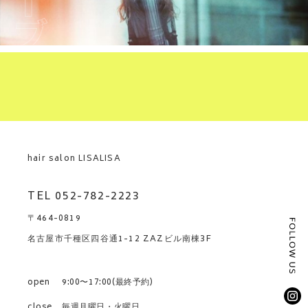
hair salon LISALISA
TEL 052-782-2223
〒464-0819
名古屋市千種区四谷通1-12 ZAZビル南棟3F
open
9:00〜17:00(最終予約)
close
毎週月曜日・火曜日