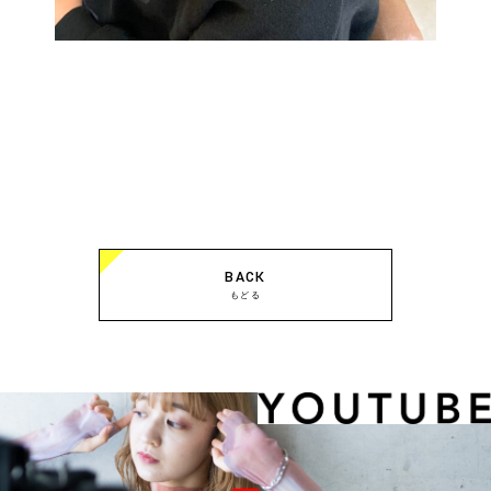
BACK
もどる