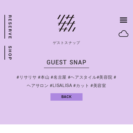
ゲストスナップ
GUEST SNAP
#リサリサ #本山 #名古屋 #ヘアスタイル#美容院 #
ヘアサロン #LISALISA #カット #美容室
BACK