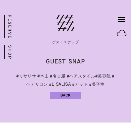
ゲストスナップ
GUEST SNAP
#リサリサ #本山 #名古屋 #ヘアスタイル#美容院 #
ヘアサロン #LISALISA #カット #美容室
BACK