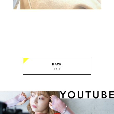
BACK
もどる