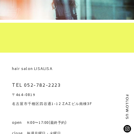
hair salon LISALISA
TEL 052-782-2223
〒464-0819
名古屋市千種区四谷通1-12 ZAZビル南棟3F
open
9:00〜17:00(最終予約)
close
毎週月曜日・火曜日