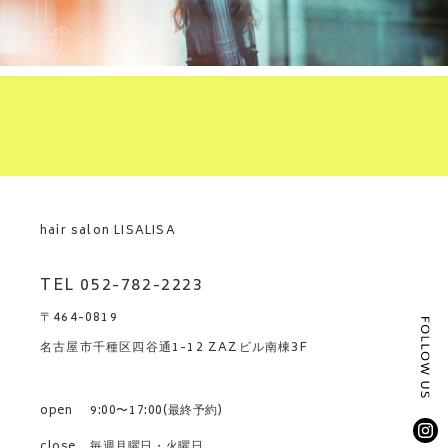
hair salon LISALISA
TEL 052-782-2223
〒464-0819
名古屋市千種区四谷通1-12 ZAZビル南棟3F
open
9:00〜17:00(最終予約)
close
毎週月曜日・火曜日