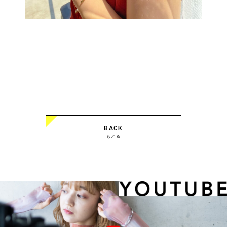
BACK
もどる