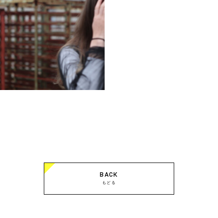
BACK
もどる