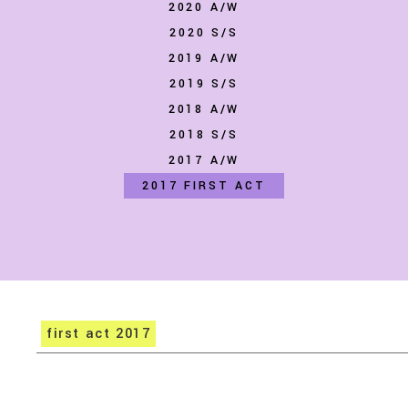
2020 A/W
2020 S/S
2019 A/W
2019 S/S
2018 A/W
2018 S/S
2017 A/W
2017 FIRST ACT
first act 2017