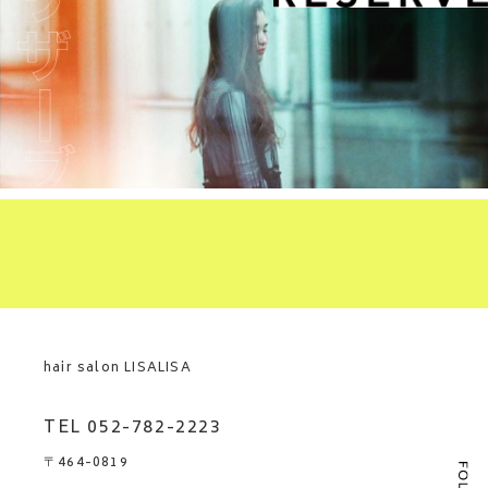
hair salon LISALISA
TEL 052-782-2223
〒464-0819