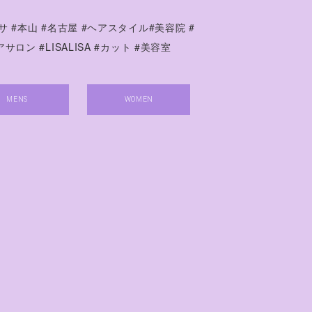
サ #本山 #名古屋 #ヘアスタイル#美容院 #
サロン #LISALISA #カット #美容室
MENS
WOMEN