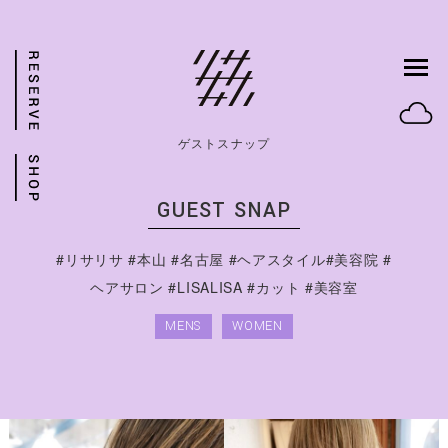
ゲストスナップ
GUEST SNAP
#リサリサ #本山 #名古屋 #ヘアスタイル#美容院 #
ヘアサロン #LISALISA #カット #美容室
MENS
WOMEN