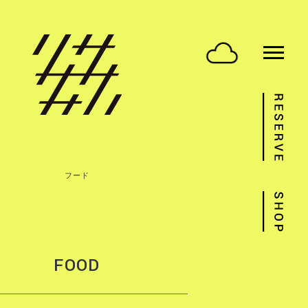
フード
FOOD